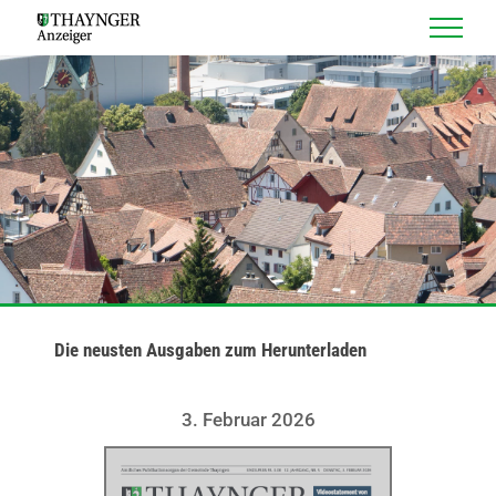
Skip
to
content
Die neusten Ausgaben zum Herunterladen
3. Februar 2026