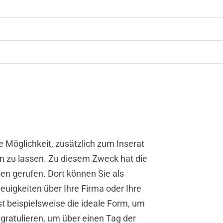
 Möglichkeit, zusätzlich zum Inserat
n zu lassen. Zu diesem Zweck hat die
n gerufen. Dort können Sie als
igkeiten über Ihre Firma oder Ihre
t beispielsweise die ideale Form, um
gratulieren, um über einen Tag der