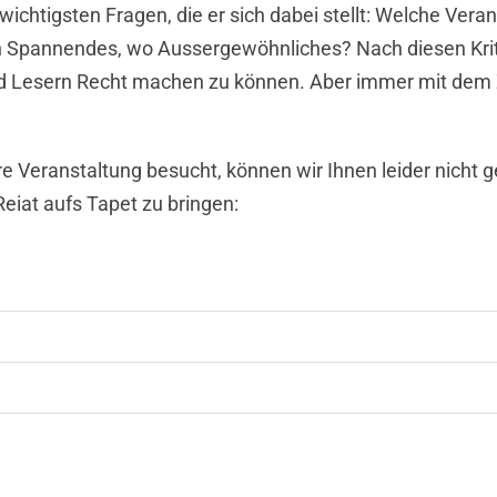
wichtigsten Fragen, die er sich dabei stellt: Welche Vera
ch Spannendes, wo Aussergewöhnliches? Nach diesen Krit
d Lesern Recht machen zu können. Aber immer mit dem Zi
e Veranstaltung besucht, können wir Ihnen leider nicht g
iat aufs Tapet zu bringen: