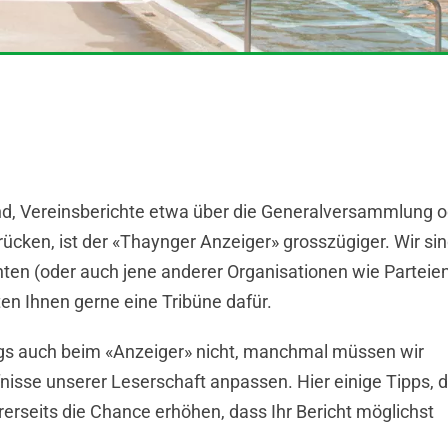
nd, Vereinsberichte etwa über die Generalversammlung o
rücken, ist der «Thaynger Anzeiger» grosszügiger. Wir sin
ten (oder auch jene anderer Organisationen wie Parteie
en Ihnen gerne eine Tribüne dafür.
ings auch beim «Anzeiger» nicht, manchmal müssen wir
nisse unserer Leserschaft anpassen. Hier einige Tipps, d
ererseits die Chance erhöhen, dass Ihr Bericht möglichst