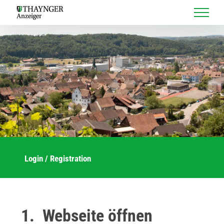
Skip
to
content
Login / Registration
Webseite öffnen