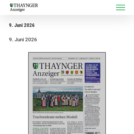
Skip
to
content
9. Juni 2026
9. Juni 2026