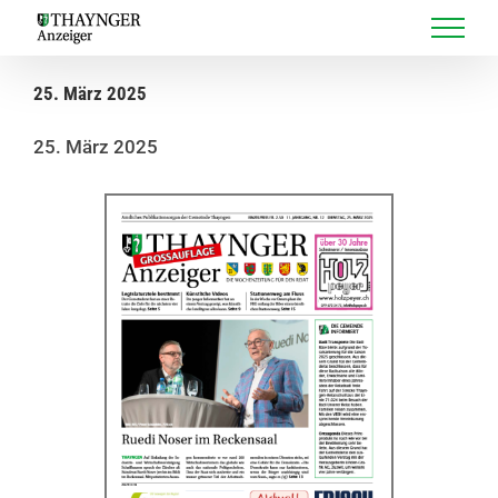
Skip
to
content
25. März 2025
25. März 2025