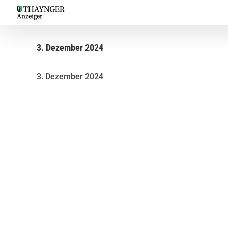
Skip
to
content
3. Dezember 2024
3. Dezember 2024