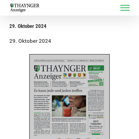
Skip
to
content
29. Oktober 2024
29. Oktober 2024