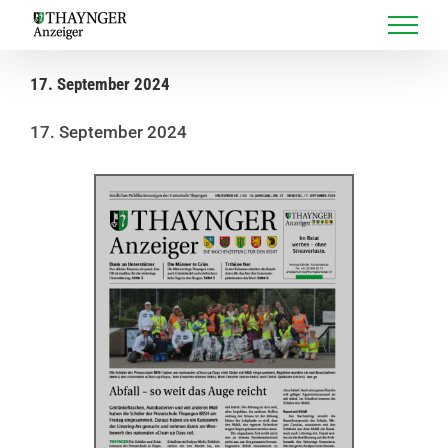
Skip
to
content
17. September 2024
17. September 2024