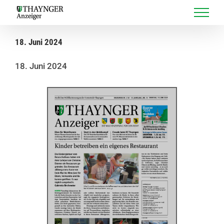
Skip
to
content
18. Juni 2024
18. Juni 2024