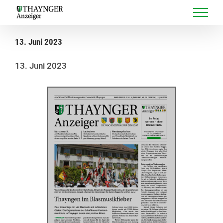
Skip
to
content
13. Juni 2023
13. Juni 2023