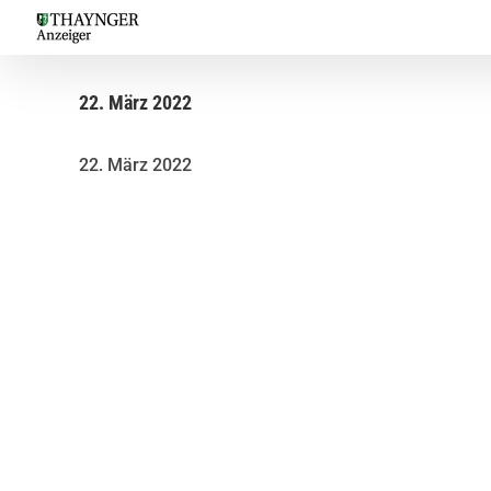
Skip
to
content
22. März 2022
22. März 2022