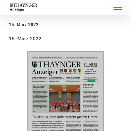
Skip
to
content
15. März 2022
15. März 2022