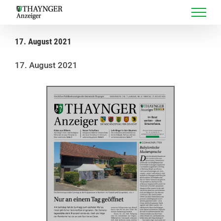
Skip
to
content
17. August 2021
17. August 2021