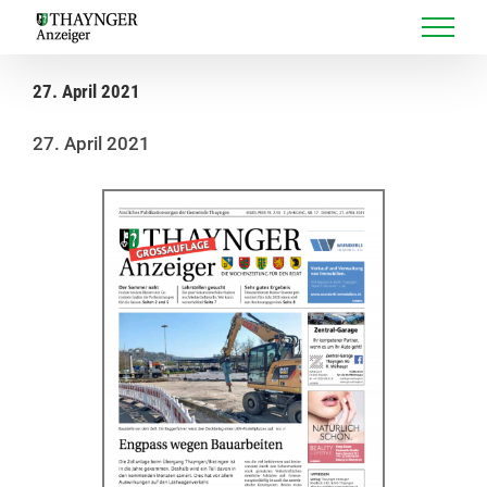
Skip
to
content
27. April 2021
27. April 2021