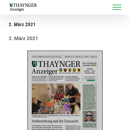
Skip
to
content
2. März 2021
2. März 2021