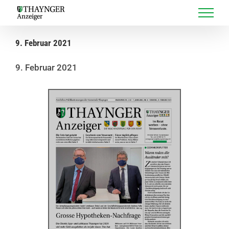
Skip
to
content
9. Februar 2021
9. Februar 2021