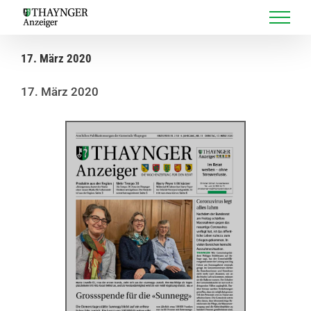
Skip
to
content
17. März 2020
17. März 2020