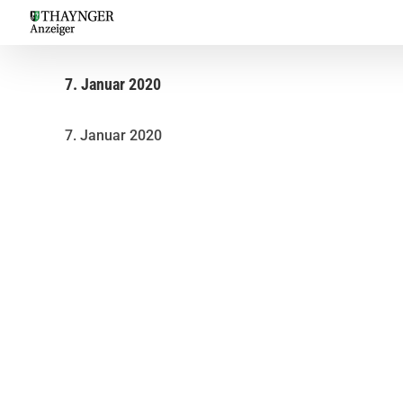
Skip
to
content
7. Januar 2020
7. Januar 2020